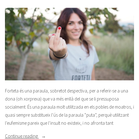
Forteta és una paraula, sobretot despectiva, per a referir-se a una
dona (oh xorprexa) que va més enllà del que se li pressuposa
socialment. És una paraula molt utilitzada en els pobles de moatros, i
quasi sempre substitueix l’ús de la paraula “puta”, perquè utilitzant
l’eufemisme pareix que l’insult no existeix, i no afronta tant
“Forteta”
Continue reading